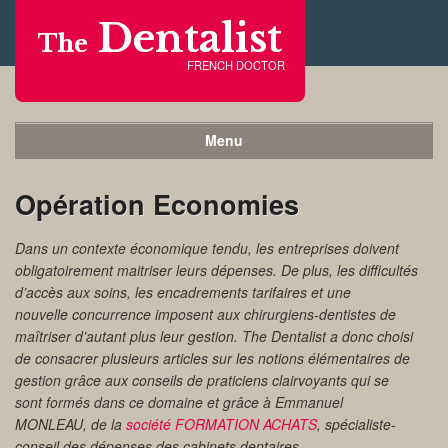
Dentalist
The
FRENCH DOCTOR
Menu
Opération Economies
Dans un contexte économique tendu, les entreprises doivent
obligatoirement maitriser leurs dépenses. De plus, les difficultés
d’accès aux soins, les encadrements tarifaires et une
nouvelle concurrence imposent aux chirurgiens-dentistes de
maîtriser d’autant plus leur gestion. The Dentalist a donc choisi
de consacrer plusieurs articles sur les notions élémentaires de
gestion grâce aux conseils de praticiens clairvoyants qui se
sont formés dans ce domaine et grâce à Emmanuel
MONLEAU, de la
société FORMATION ACHATS
, spécialiste-
conseil des dépenses des cabinets dentaires.