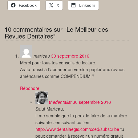
Facebook
X
LinkedIn
10 commentaires sur “Le Meilleur des
Revues Dentaires”
marteau
30 septembre 2016
Merci pour tous tes conseils de lecture.
As-tu réussi à t’abonner en version papier aux revues
américaines comme COMPENDIUM ?
Répondre
thedentalist
30 septembre 2016
Salut Marteau,
Il me semble que tu peux le faire de la manière
suivante : en suivant ce lien :
http://www.dentalaegis.com/cced/subscribe
tu
peux demander à recevoir un numéro gratuit