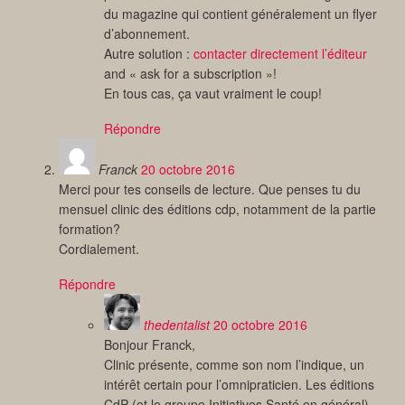
du magazine qui contient généralement un flyer
d’abonnement.
Autre solution :
contacter directement l’éditeur
and « ask for a subscription »!
En tous cas, ça vaut vraiment le coup!
Répondre
Franck
20 octobre 2016
Merci pour tes conseils de lecture. Que penses tu du
mensuel clinic des éditions cdp, notamment de la partie
formation?
Cordialement.
Répondre
thedentalist
20 octobre 2016
Bonjour Franck,
Clinic présente, comme son nom l’indique, un
intérêt certain pour l’omnipraticien. Les éditions
CdP (et le groupe Initiatives Santé en général)