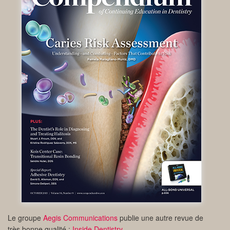
Le groupe
Aegis Communications
publie une autre revue de
très bonne qualité :
Inside Dentistry
.