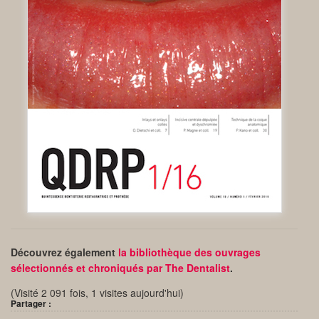
Découvrez également
la bibliothèque des ouvrages
sélectionnés et chroniqués par The Dentalist
.
(Visité 2 091 fois, 1 visites aujourd'hui)
Partager :