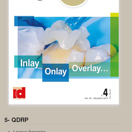
5- QDRP
Langue française