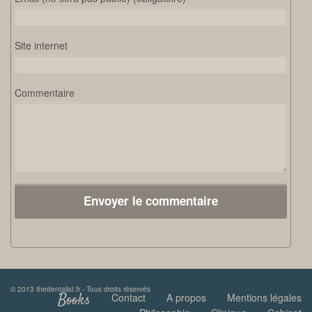
Site internet
Commentaire
© 2013 thedentalist.fr - Tous droits réservés
Books
Contact
A propos
Mentions légales