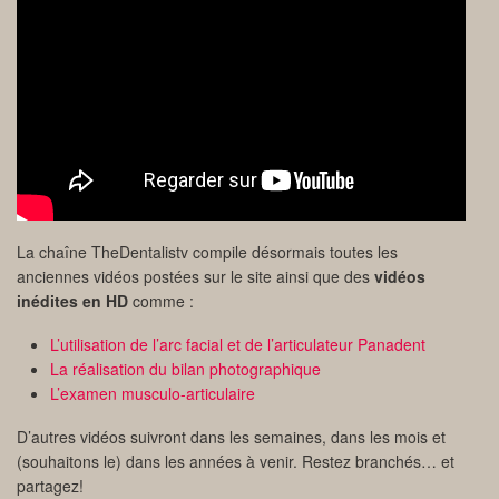
La chaîne TheDentalistv compile désormais toutes les
anciennes vidéos postées sur le site ainsi que des
vidéos
inédites en HD
comme :
L’utilisation de l’arc facial et de l’articulateur Panadent
La réalisation du bilan photographique
L’examen musculo-articulaire
D’autres vidéos suivront dans les semaines, dans les mois et
(souhaitons le) dans les années à venir. Restez branchés… et
partagez!