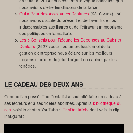
en 2009 et 2014 nous confirme la vague sensation que
nous avions d’être les dindons de la farce.
Qui a Peur des Assistantes Dentaires
(2816 vues) : où
nous avons discuté du présent et de l’avenir de nos
indispensables auxilliaires et de l’effrayant immobilisme
des politiques en la matière.
Les 5 Conseils pour Réduire les Dépenses au Cabinet
Dentaire
(2527 vues) : où un professionnel de la
gestion d’entreprise nous éclaire sur les meilleurs
moyens d’arrêter de jeter l’argent du cabinet par les
fenêtres.
LE CADEAU DES DEUX ANS
Comme l’an passé, The Dentalist a souhaité faire un cadeau à
ses lecteurs et à ses fidèles abonnés. Après la
bibliothèque du
site
, voici la chaîne YouTube :
TheDentalistv
dont voici le clip
inaugural :