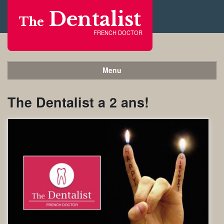
Dentalist
The
FRENCH DOCTOR
Menu
The Dentalist a 2 ans!