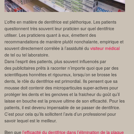
L’offre en matière de dentifrice est pléthorique. Les patients
questionnent très souvent leur praticien sur quel dentifrice
utiliser. Les praticiens quant à eux, émettent des
recommandations de manière plutôt nonchalante, empirique et
souvent directement corrélée à l’assiduité du
visiteur médical
de tel ou tel laboratoire.
Dans l’esprit des patients, plus souvent influencés par
des publicitaires prêts à raconter n’importe quoi que par des
scientifiques honnêtes et rigoureux, lorsqu’on se brosse les
dents, le rôle du dentifrice est primordial. Ils pensent que sa
mousse doit contenir des microparticules super-actives pour
protéger les dents et les gencives et la fraicheur du goût qu’il
laisse en bouche est la preuve ultime de son efficacité. Pour les
patients, il est devenu impensable de se passer de dentifrice.
C’est pour cela qu’ils sollicitent l’avis d’un professionel pour
savoir lequel est le meilleur.
Bien que
l’efficacité du dentifrice dans l’élimination de la plaque