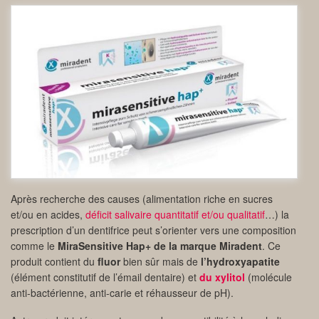
Après recherche des causes (alimentation riche en sucres
et/ou en acides,
déficit salivaire quantitatif et/ou qualitatif
…) la
prescription d’un dentifrice peut s’orienter vers une composition
comme le
MiraSensitive Hap+ de la marque Miradent
. Ce
produit contient du
fluor
bien sûr mais de
l’hydroxyapatite
(élément constitutif de l’émail dentaire) et
du xylitol
(molécule
anti-bactérienne, anti-carie et réhausseur de pH).