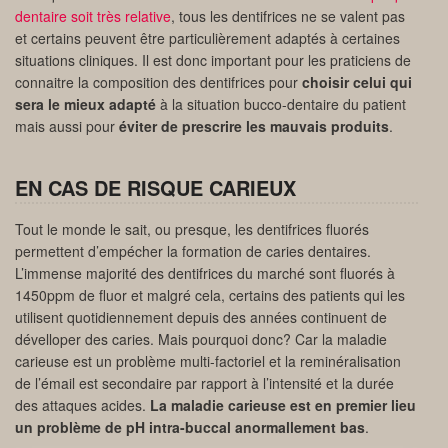
dentaire soit très relative
, tous les dentifrices ne se valent pas
et certains peuvent être particulièrement adaptés à certaines
situations cliniques. Il est donc important pour les praticiens de
connaitre la composition des dentifrices pour
choisir celui qui
sera le mieux adapté
à la situation bucco-dentaire du patient
mais aussi pour
éviter de prescrire les mauvais produits
.
EN CAS DE RISQUE CARIEUX
Tout le monde le sait, ou presque, les dentifrices fluorés
permettent d’empécher la formation de caries dentaires.
L’immense majorité des dentifrices du marché sont fluorés à
1450ppm de fluor et malgré cela, certains des patients qui les
utilisent quotidiennement depuis des années continuent de
dévelloper des caries. Mais pourquoi donc? Car la maladie
carieuse est un problème multi-factoriel et la reminéralisation
de l’émail est secondaire par rapport à l’intensité et la durée
des attaques acides.
La maladie carieuse est en premier lieu
un problème de pH intra-buccal anormallement bas
.