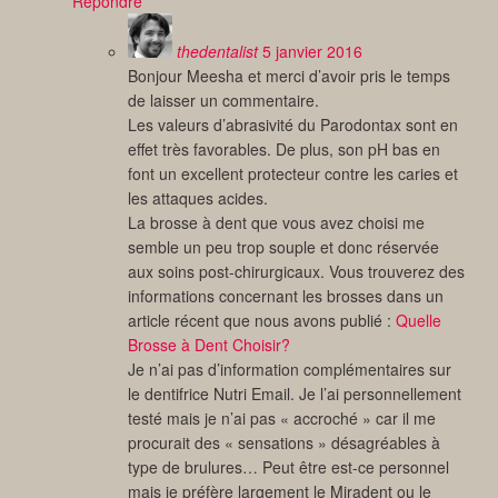
Répondre
thedentalist
5 janvier 2016
Bonjour Meesha et merci d’avoir pris le temps
de laisser un commentaire.
Les valeurs d’abrasivité du Parodontax sont en
effet très favorables. De plus, son pH bas en
font un excellent protecteur contre les caries et
les attaques acides.
La brosse à dent que vous avez choisi me
semble un peu trop souple et donc réservée
aux soins post-chirurgicaux. Vous trouverez des
informations concernant les brosses dans un
article récent que nous avons publié :
Quelle
Brosse à Dent Choisir?
Je n’ai pas d’information complémentaires sur
le dentifrice Nutri Email. Je l’ai personnellement
testé mais je n’ai pas « accroché » car il me
procurait des « sensations » désagréables à
type de brulures… Peut être est-ce personnel
mais je préfère largement le Miradent ou le