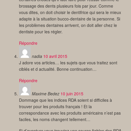
brossage des dents plusieurs fois par jour. Comme
vous dites, on doit choisir le dentifrice qui sera le mieux
adapte à la situation bucco-dentaire de la personne. Si
les problèmes dentaires arrivent, on doit aller chez le
dentiste pour les régler.
Répondre
nadia
10 avril 2015
J adore vos articles… les sujets que vous traitez sont
ciblés et d actualité. Bonne continuation…
Répondre
Maxime Bedez
10 juin 2015
Dommage que les indices RDA soient si difficiles à
trouver pour les produits français ! Et la
correspondance avec les produits américains n’est pas
faciles, les noms changent tellement…
Si d’aventure vous trouviez une source fiables des RDA