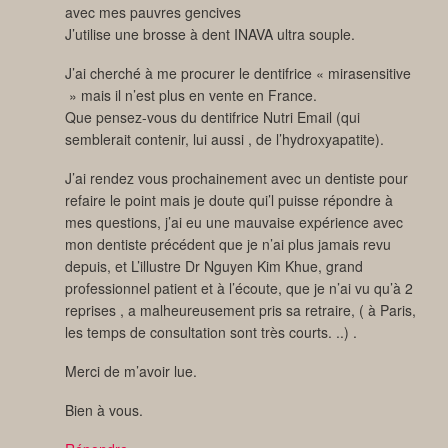
avec mes pauvres gencives
J’utilise une brosse à dent INAVA ultra souple.
J’ai cherché à me procurer le dentifrice « mirasensitive
» mais il n’est plus en vente en France.
Que pensez-vous du dentifrice Nutri Email (qui
semblerait contenir, lui aussi , de l’hydroxyapatite).
J’ai rendez vous prochainement avec un dentiste pour
refaire le point mais je doute qui’l puisse répondre à
mes questions, j’ai eu une mauvaise expérience avec
mon dentiste précédent que je n’ai plus jamais revu
depuis, et L’illustre Dr Nguyen Kim Khue, grand
professionnel patient et à l’écoute, que je n’ai vu qu’à 2
reprises , a malheureusement pris sa retraire, ( à Paris,
les temps de consultation sont très courts. ..) .
Merci de m’avoir lue.
Bien à vous.