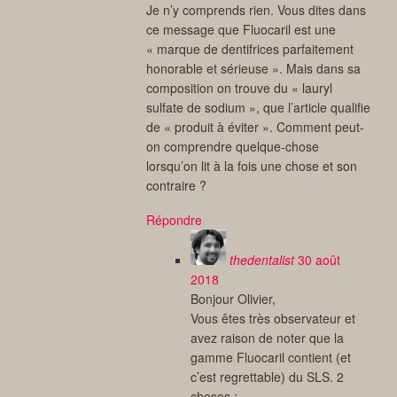
Je n’y comprends rien. Vous dites dans
ce message que Fluocaril est une
« marque de dentifrices parfaitement
honorable et sérieuse ». Mais dans sa
composition on trouve du « lauryl
sulfate de sodium », que l’article qualifie
de « produit à éviter ». Comment peut-
on comprendre quelque-chose
lorsqu’on lit à la fois une chose et son
contraire ?
Répondre
thedentalist
30 août
2018
Bonjour Olivier,
Vous êtes très observateur et
avez raison de noter que la
gamme Fluocaril contient (et
c’est regrettable) du SLS. 2
choses :