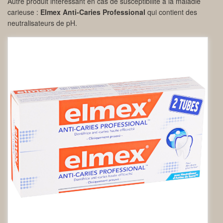
Autre produit intéressant en cas de susceptibilité à la maladie
carieuse :
Elmex Anti-Caries Professional
qui contient des
neutralisateurs de pH.