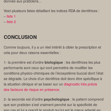
donnée aux praticiens…
Voici plusieurs listes détaillant les indices RDA de dentifrices :
–
liste 1
–
liste 2
CONCLUSION
Comme toujours, il y a un réel intérêt à cibler la prescription et
cela pour deux raisons essentielles :
1- la première est d’ordre
biologique
: les dentifrices les plus
performants sont ceux qui vont permettre de modifier les
conditions physico-chimiques de l’écosystème buccal dont l’état
se dégrade. Le choix d’un dentifrice doit donc être spécifique à
la situation clinique et se baser sur un
diagnostic très précis
des facteurs de risque en présence
.
2- la seconde est d’ordre
psychologique
: le patient comprend
que son praticien s’est vraiment penché sur la spécificité de
son cas et lui a precrit le produit qui lui est le mieux adapté en