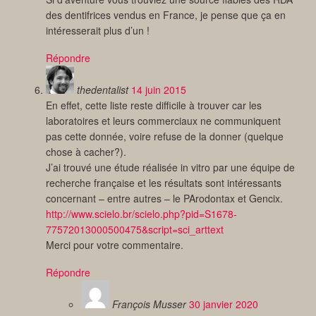
des dentifrices vendus en France, je pense que ça en
intéresserait plus d’un !
Répondre
thedentalist
14 juin 2015
En effet, cette liste reste difficile à trouver car les
laboratoires et leurs commerciaux ne communiquent
pas cette donnée, voire refuse de la donner (quelque
chose à cacher?).
J’ai trouvé une étude réalisée in vitro par une équipe de
recherche française et les résultats sont intéressants
concernant – entre autres – le PArodontax et Gencix.
http://www.scielo.br/scielo.php?pid=S1678-
77572013000500475&script=sci_arttext
Merci pour votre commentaire.
Répondre
François Musser
30 janvier 2020