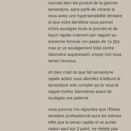
connais bien les produit de la gamme
sensodyne. sans parlé de miracle si
vous aviez une hypersensibilité dentaire
et que votre dentifrice vous permet
d’être soulagée toute la journée et de
façon rapide vraiment par rapport au
ancienne formule (on passe de 1a 2jrs
max pr un soulagement total contre
3semaine auparavant) croyez moi vous
seriez heureux.
eh bien c’est ce que fait sensodyne
rapide action vous abordez d’ailleurs le
sensodyne soin complet qui je vous le
rappel mettra 3semaines avant de
soulagés vos patients.
vous pourrez me répondre que l’Elmex
sensitive professionnal aura les mêmes
effet que le senso rapide et vs auriez
raison sauf sur 2 point, ne résiste pas