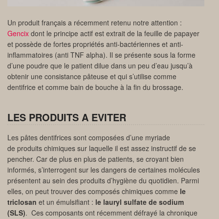
Un produit français a récemment retenu notre attention :
Gencix
dont le principe actif est extrait de la feuille de papayer
et possède de fortes propriétés anti-bactériennes et anti-
inflammatoires (anti TNF alpha). Il se présente sous la forme
d’une poudre que le patient dilue dans un peu d’eau jusqu’à
obtenir une consistance pâteuse et qui s’utilise comme
dentifrice et comme bain de bouche à la fin du brossage.
LES PRODUITS A EVITER
Les pâtes dentifrices sont composées d’une myriade
de produits chimiques sur laquelle il est assez instructif de se
pencher. Car de plus en plus de patients, se croyant bien
informés, s’interrogent sur les dangers de certaines molécules
présentent au sein des produits d’hygiène du quotidien. Parmi
elles, on peut trouver des composés chimiques comme
le
triclosan
et un émulsifiant :
le lauryl sulfate de sodium
(SLS)
. Ces composants ont récemment défrayé la chronique