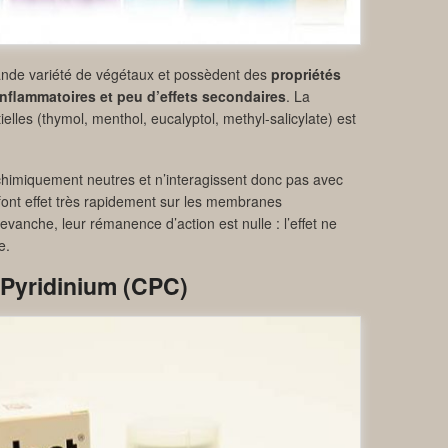
grande variété de végétaux et possèdent des
propriétés
-inflammatoires et peu d’effets secondaires
. La
elles (thymol, menthol, eucalyptol, methyl-salicylate) est
-chimiquement neutres et n’interagissent donc pas avec
s font effet très rapidement sur les membranes
vanche, leur rémanence d’action est nulle : l’effet ne
e.
 Pyridinium (CPC)