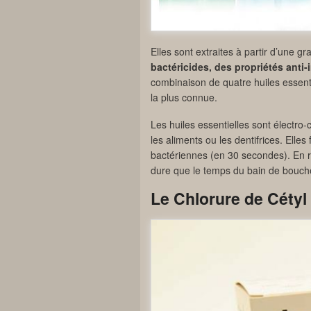
Elles sont extraites à partir d’une 
bactéricides, des propriétés anti
combinaison de quatre huiles essenti
la plus connue.
Les huiles essentielles sont électro
les aliments ou les dentifrices. Elle
bactériennes (en 30 secondes). En re
dure que le temps du bain de bouch
Le Chlorure de Cétyl