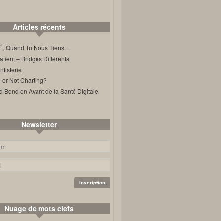
Articles récents
, Quand Tu Nous Tiens…
ient – Bridges Différents
tisterie
 or Not Charting?
d Bond en Avant de la Santé Digitale
Newsletter
Nuage de mots clefs