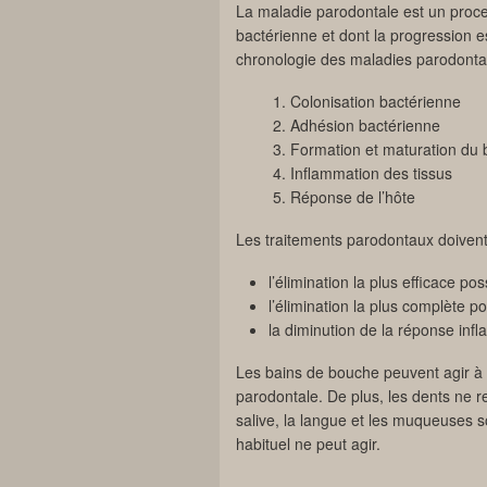
La maladie parodontale est un proces
bactérienne et dont la progression es
chronologie des maladies parodontale
Colonisation bactérienne
Adhésion bactérienne
Formation et maturation du b
Inflammation des tissus
Réponse de l’hôte
Les traitements parodontaux doivent
l’élimination la plus efficace p
l’élimination la plus complète po
la diminution de la réponse infl
Les bains de bouche peuvent agir à 
parodontale. De plus, les dents ne 
salive, la langue et les muqueuses s
habituel ne peut agir.