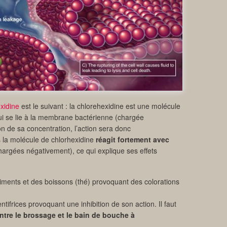
xidine
est le suivant : la chlorehexidine est une molécule
ui se lie à la membrane bactérienne (chargée
on de sa concentration, l’action sera donc
s la molécule de chlorhexidine
réagit fortement avec
argées négativement), ce qui explique ses effets
iments et des boissons (thé) provoquant des colorations
ntifrices provoquant une inhibition de son action. Il faut
ntre le brossage et le bain de bouche à