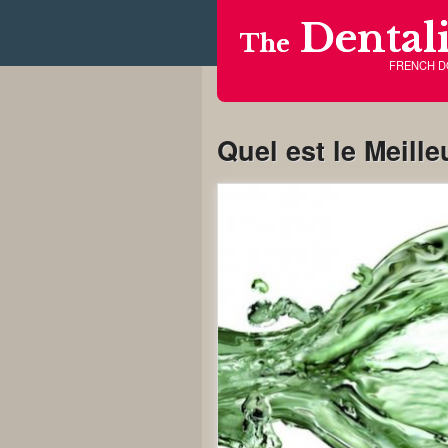
Dentali
The
FRENCH 
Quel est le Meill