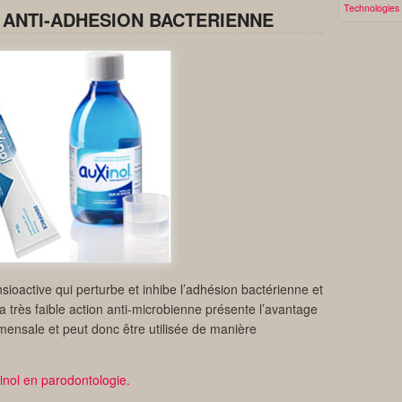
Technologies
 ANTI-ADHESION BACTERIENNE
ioactive qui perturbe et inhibe l’adhésion bactérienne et
a très faible action anti-microbienne présente l’avantage
mensale et peut donc être utilisée de manière
pinol en parodontologie.