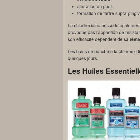
altération du gout.
formation de tartre supra-gingiv
La chlorhexidine possède également u
provoque pas l’apparition de résistan
son efficacité dépendent de sa
rém
Les bains de bouche à la chlorhexid
quelques jours.
Les Huiles Essentiel