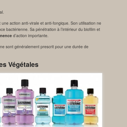
al.
ne action anti-virale et anti-fongique. Son utilisation ne
ce bactérienne. Sa pénétration à l’intérieur du biofilm et
anence
d’action importante.
ine sont généralement prescrit pour une durée de
les Végétales