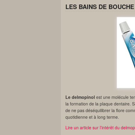
LES BAINS DE BOUCHE
Le delmopinol
est une molécule tens
la formation de la plaque dentaire. S
de ne pas déséquilibrer la flore com
quotidienne et à long terme.
Lire un article sur l’intérêt du delmo