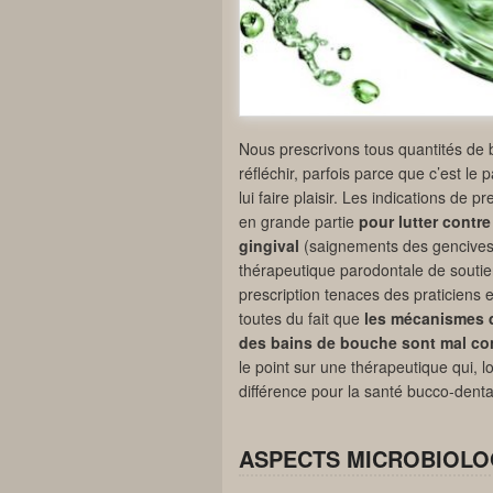
Nous prescrivons tous quantités de 
réfléchir, parfois parce que c’est le
lui faire plaisir. Les indications de
en grande partie
pour lutter contre
gingival
(saignements des gencives,
thérapeutique parodontale de soutie
prescription tenaces des praticiens e
toutes du fait que
les mécanismes d’
des bains de bouche sont mal co
le point sur une thérapeutique qui, 
différence pour la santé bucco-denta
ASPECTS MICROBIOLO