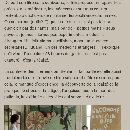
De part son titre sans équivoque, le film propose un regard très
précis sur la médecine, les médecins et sur tous ceux qui
tentent, au quotidien, de minimiser les souffrances humaines.
On comprend (enfin?!?) que la médecine n’est pas faite au
quotidien par des nantis, mais par de « petites mains » sous
payées : jeunes internes peu expérimentés, médecins
étrangers FFI, infirmières, auxiliaires, manutentionnaires,
secrétaires… Quand l’un des médecins étrangers FFI explique
qu’il vient d’enchainer 58 heures de garde, ce n’est pas
exagéré : c’est la réalité.
La confrérie des internes dont Benjamin fait partie est elle aussi
très bien décrite : l’envie de bien soigner et d’être reconnu pour
cela, le manque d’expérience, la découverte de la réalité de la
pratique, le stress et la fatigue, l’angoisse face à la mort des
patients, la solidarité et les fêtes qui servent d’exutoire.