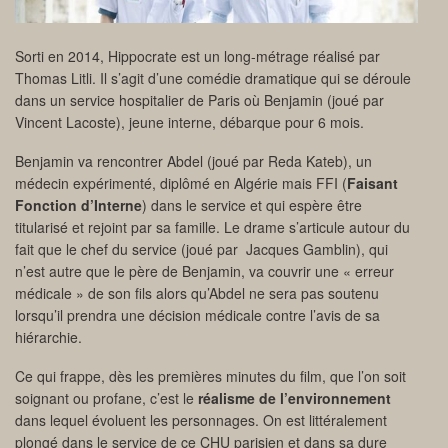
Sorti en 2014, Hippocrate est un long-métrage réalisé par
Thomas Litli. Il s’agit d’une comédie dramatique qui se déroule
dans un service hospitalier de Paris où Benjamin (joué par
Vincent Lacoste), jeune interne, débarque pour 6 mois.
Benjamin va rencontrer Abdel (joué par Reda Kateb), un
médecin expérimenté, diplômé en Algérie mais FFI (
Faisant
Fonction d’Interne
) dans le service et qui espère être
titularisé et rejoint par sa famille. Le drame s’articule autour du
fait que le chef du service (joué par Jacques Gamblin), qui
n’est autre que le père de Benjamin, va couvrir une « erreur
médicale » de son fils alors qu’Abdel ne sera pas soutenu
lorsqu’il prendra une décision médicale contre l’avis de sa
hiérarchie.
Ce qui frappe, dès les premières minutes du film, que l’on soit
soignant ou profane, c’est le
réalisme de l’environnement
dans lequel évoluent les personnages. On est littéralement
plongé dans le service de ce CHU parisien et dans sa dure