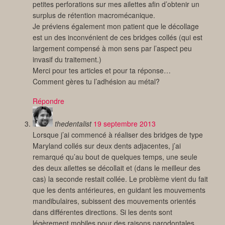
petites perforations sur mes ailettes afin d’obtenir un
surplus de rétention macromécanique.
Je préviens également mon patient que le décollage
est un des inconvénient de ces bridges collés (qui est
largement compensé à mon sens par l’aspect peu
invasif du traitement.)
Merci pour tes articles et pour ta réponse…
Comment gères tu l’adhésion au métal?
Répondre
thedentalist
19 septembre 2013
Lorsque j’ai commencé à réaliser des bridges de type
Maryland collés sur deux dents adjacentes, j’ai
remarqué qu’au bout de quelques temps, une seule
des deux ailettes se décollait et (dans le meilleur des
cas) la seconde restait collée. Le problème vient du fait
que les dents antérieures, en guidant les mouvements
mandibulaires, subissent des mouvements orientés
dans différentes directions. Si les dents sont
légèrement mobiles pour des raisons parodontales,