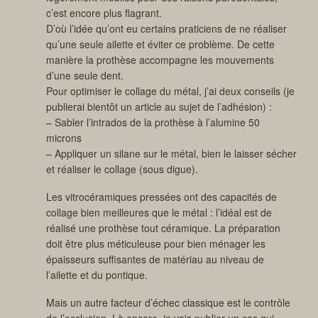
c’est encore plus flagrant.
D’où l’idée qu’ont eu certains praticiens de ne réaliser
qu’une seule ailette et éviter ce problème. De cette
manière la prothèse accompagne les mouvements
d’une seule dent.
Pour optimiser le collage du métal, j’ai deux conseils (je
publierai bientôt un article au sujet de l’adhésion) :
– Sabler l’intrados de la prothèse à l’alumine 50
microns
– Appliquer un silane sur le métal, bien le laisser sécher
et réaliser le collage (sous digue).
Les vitrocéramiques pressées ont des capacités de
collage bien meilleures que le métal : l’idéal est de
réalisé une prothèse tout céramique. La préparation
doit être plus méticuleuse pour bien ménager les
épaisseurs suffisantes de matériau au niveau de
l’ailette et du pontique.
Mais un autre facteur d’échec classique est le contrôle
de l’occlusion. Là encore, je vais publier un cas qui