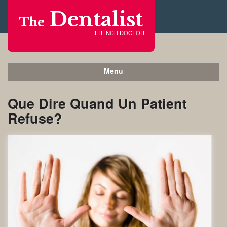
Dentalist
The
FRENCH DOCTOR
Menu
Que Dire Quand Un Patient
Refuse?