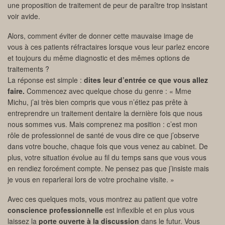
une proposition de traitement de peur de paraître trop insistant
voir avide.
Alors, comment éviter de donner cette mauvaise image de
vous à ces patients réfractaires lorsque vous leur parlez encore
et toujours du même diagnostic et des mêmes options de
traitements ?
La réponse est simple :
dites leur d’entrée ce que vous allez
faire.
Commencez avec quelque chose du genre : « Mme
Michu, j’ai très bien compris que vous n’étiez pas prête à
entreprendre un traitement dentaire la dernière fois que nous
nous sommes vus. Mais comprenez ma position : c’est mon
rôle de professionnel de santé de vous dire ce que j’observe
dans votre bouche, chaque fois que vous venez au cabinet. De
plus, votre situation évolue au fil du temps sans que vous vous
en rendiez forcément compte. Ne pensez pas que j’insiste mais
je vous en reparlerai lors de votre prochaine visite. »
Avec ces quelques mots, vous montrez au patient que votre
conscience professionnelle
est inflexible et en plus vous
laissez la
porte ouverte à la discussion
dans le futur. Vous