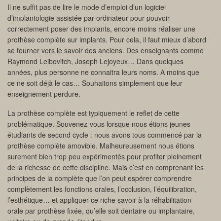
Il ne suffit pas de lire le mode d’emploi d’un logiciel
d’implantologie assistée par ordinateur pour pouvoir
correctement poser des implants, encore moins réaliser une
prothèse complète sur implants. Pour cela, il faut mieux d’abord
se tourner vers le savoir des anciens. Des enseignants comme
Raymond Leibovitch, Joseph Lejoyeux… Dans quelques
années, plus personne ne connaitra leurs noms. A moins que
ce ne soit déjà le cas… Souhaitons simplement que leur
enseignement perdure.
La prothèse complète est typiquement le reflet de cette
problématique. Souvenez-vous lorsque nous étions jeunes
étudiants de second cycle : nous avons tous commencé par la
prothèse complète amovible. Malheureusement nous étions
surement bien trop peu expérimentés pour profiter pleinement
de la richesse de cette discipline. Mais c’est en comprenant les
principes de la complète que l’on peut espérer comprendre
complètement les fonctions orales, l’occlusion, l’équilibration,
l’esthétique… et appliquer ce riche savoir à la réhabilitation
orale par prothèse fixée, qu’elle soit dentaire ou implantaire,