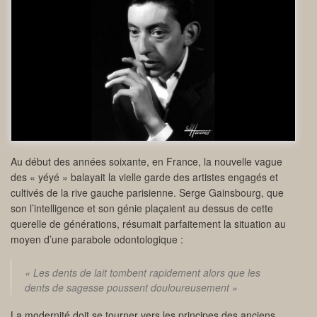
Au début des années soixante, en France, la nouvelle vague
des « yéyé » balayait la vielle garde des artistes engagés et
cultivés de la rive gauche parisienne. Serge Gainsbourg, que
son l’intelligence et son génie plaçaient au dessus de cette
querelle de générations, résumait parfaitement la situation au
moyen d’une parabole odontologique :
« Les dents de lait tombent rapidement alors que les
dents de sagesse poussent douloureusement »
La modernité doit se tourner vers les principes des anciens