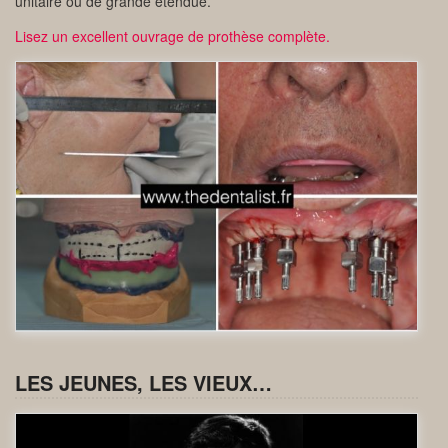
unitaire ou de grande étendue.
Lisez un excellent ouvrage de prothèse complète.
LES JEUNES, LES VIEUX…