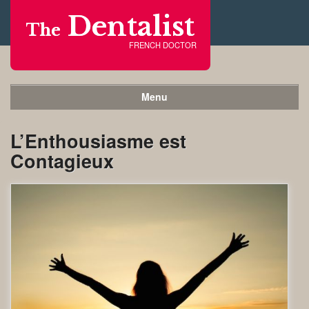
Dentalist
The
FRENCH DOCTOR
Menu
L’Enthousiasme est
Contagieux