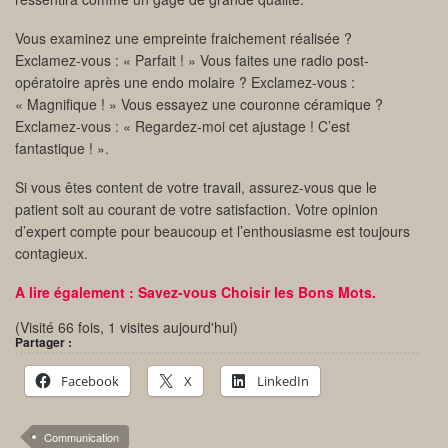
Vous examinez une empreinte fraichement réalisée ?
Exclamez-vous : « Parfait ! » Vous faites une radio post-
opératoire après une endo molaire ? Exclamez-vous :
« Magnifique ! » Vous essayez une couronne céramique ?
Exclamez-vous : « Regardez-moi cet ajustage ! C’est
fantastique ! ».
Si vous êtes content de votre travail, assurez-vous que le
patient soit au courant de votre satisfaction. Votre opinion
d’expert compte pour beaucoup et l’enthousiasme est toujours
contagieux.
A lire également : Savez-vous Choisir les Bons Mots.
(Visité 66 fois, 1 visites aujourd'hui)
Partager :
Facebook
X
LinkedIn
Communication