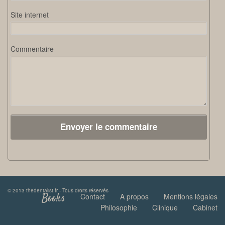
Site internet
Commentaire
© 2013 thedentalist.fr - Tous droits réservés
Books
Contact
A propos
Mentions légales
Philosophie
Clinique
Cabinet