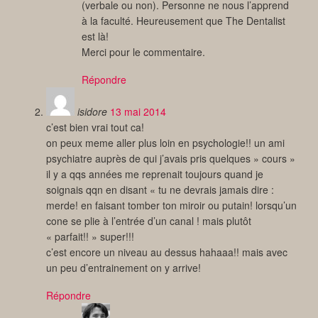
(verbale ou non). Personne ne nous l’apprend
à la faculté. Heureusement que The Dentalist
est là!
Merci pour le commentaire.
Répondre
isidore
13 mai 2014
c’est bien vrai tout ca!
on peux meme aller plus loin en psychologie!! un ami
psychiatre auprès de qui j’avais pris quelques » cours »
il y a qqs années me reprenait toujours quand je
soignais qqn en disant « tu ne devrais jamais dire :
merde! en faisant tomber ton miroir ou putain! lorsqu’un
cone se plie à l’entrée d’un canal ! mais plutôt
« parfait!! » super!!!
c’est encore un niveau au dessus hahaaa!! mais avec
un peu d’entrainement on y arrive!
Répondre