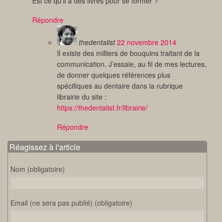
Est ce qu’il a des livres pour se former ?
Répondre
thedentalist
22 novembre 2014
Il existe des milliers de bouquins traitant de la
communication. J’essaie, au fil de mes lectures,
de donner quelques références plus
spécifiques au dentaire dans la rubrique
librairie du site :
https://thedentalist.fr/librairie/
Répondre
Réagissez à l'article
Nom (obligatoire)
Email (ne sera pas publié) (obligatoire)