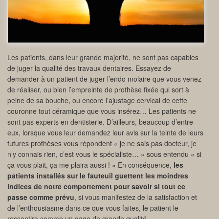
Les patients, dans leur grande majorité, ne sont pas capables
de juger la qualité des travaux dentaires. Essayez de
demander à un patient de juger l’endo molaire que vous venez
de réaliser, ou bien l’empreinte de prothèse fixée qui sort à
peine de sa bouche, ou encore l’ajustage cervical de cette
couronne tout céramique que vous insérez… Les patients ne
sont pas experts en dentisterie. D’ailleurs, beaucoup d’entre
eux, lorsque vous leur demandez leur avis sur la teinte de leurs
futures prothèses vous répondent « je ne sais pas docteur, je
n’y connais rien, c’est vous le spécialiste… » sous entendu « si
ça vous plait, ça me plaira aussi ! » En conséquence,
les
patients installés sur le fauteuil guettent les moindres
indices de notre comportement pour savoir si tout ce
passe comme prévu
, si vous manifestez de la satisfaction et
de l’enthousiasme dans ce que vous faites, le patient le
ressentira comme un gage de grande qualité.