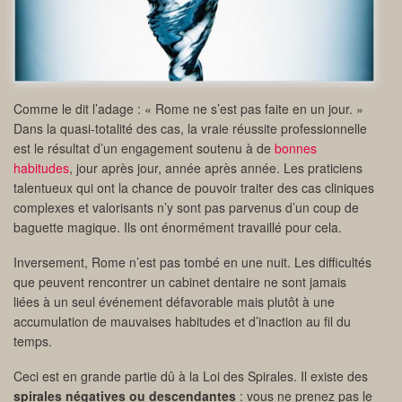
Comme le dit l’adage : « Rome ne s’est pas faite en un jour. »
Dans la quasi-totalité des cas, la vraie réussite professionnelle
est le résultat d’un engagement soutenu à de
bonnes
habitudes
, jour après jour, année après année. Les praticiens
talentueux qui ont la chance de pouvoir traiter des cas cliniques
complexes et valorisants n’y sont pas parvenus d’un coup de
baguette magique. Ils ont énormément travaillé pour cela.
Inversement, Rome n’est pas tombé en une nuit. Les difficultés
que peuvent rencontrer un cabinet dentaire ne sont jamais
liées à un seul événement défavorable mais plutôt à une
accumulation de mauvaises habitudes et d’inaction au fil du
temps.
Ceci est en grande partie dû à la Loi des Spirales. Il existe des
spirales négatives ou descendantes
: vous ne prenez pas le