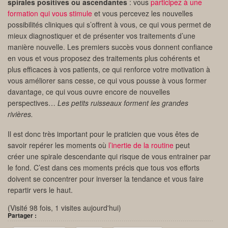
spirales positives ou ascendantes
: vous
participez à une
formation qui vous stimule
et vous percevez les nouvelles
possibilités cliniques qui s’offrent à vous, ce qui vous permet de
mieux diagnostiquer et de présenter vos traitements d’une
manière nouvelle. Les premiers succès vous donnent confiance
en vous et vous proposez des traitements plus cohérents et
plus efficaces à vos patients, ce qui renforce votre motivation à
vous améliorer sans cesse, ce qui vous pousse à vous former
davantage, ce qui vous ouvre encore de nouvelles
perspectives…
Les petits ruisseaux forment les grandes
rivières.
Il est donc très important pour le praticien que vous êtes de
savoir repérer les moments où
l’inertie de la routine
peut
créer une spirale descendante qui risque de vous entrainer par
le fond. C’est dans ces moments précis que tous vos efforts
doivent se concentrer pour inverser la tendance et vous faire
repartir vers le haut.
(Visité 98 fois, 1 visites aujourd'hui)
Partager :