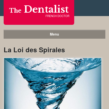
Dentalist
The
FRENCH DOCTOR
Menu
La Loi des Spirales