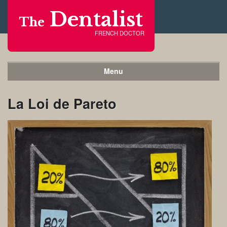
Dentalist
The
FRENCH DOCTOR
Menu
La Loi de Pareto