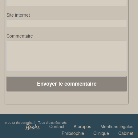
Site internet
Commentaire
© 2013 thedentalist.fr - Tous droits réservés
Books
Contact
A propos
Mentions légales
Philosophie
Clinique
Cabinet