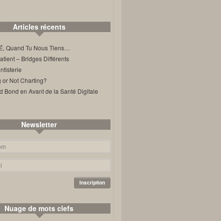
Articles récents
, Quand Tu Nous Tiens…
ient – Bridges Différents
tisterie
 or Not Charting?
d Bond en Avant de la Santé Digitale
Newsletter
Nuage de mots clefs