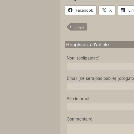
Facebook
X
Li
Ethique
Réagissez à l'article
Nom (obligatoire)
Email (ne sera pas publié) (obligato
Site internet
Commentaire