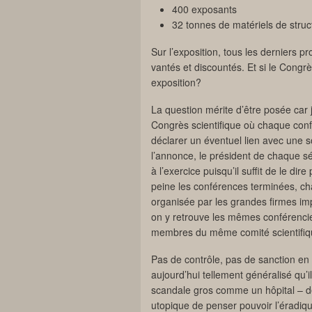
400 exposants
32 tonnes de matériels de struc
Sur l’exposition, tous les derniers 
vantés et discountés. Et si le Congrès
exposition?
La question mérite d’être posée car j
Congrès scientifique où chaque confé
déclarer un éventuel lien avec une s
l’annonce, le président de chaque séa
à l’exercice puisqu’il suffit de le d
peine les conférences terminées, chac
organisée par les grandes firmes impl
on y retrouve les mêmes conférenci
membres du même comité scientifiq
Pas de contrôle, pas de sanction en 
aujourd’hui tellement généralisé qu’
scandale gros comme un hôpital – de 
utopique de penser pouvoir l’éradiq