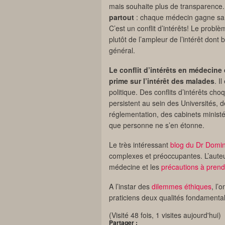
mais souhaite plus de transparence. C
partout
: chaque médecin gagne sa v
C’est un conflit d’intérêts! Le probl
plutôt de l’ampleur de l’intérêt dont b
général.
Le conflit d’intérêts en médecine 
prime sur l’intérêt des malades
. I
politique. Des conflits d’intérêts ch
persistent au sein des Universités,
réglementation, des cabinets minist
que personne ne s’en étonne.
Le très intéressant
blog du Dr Domi
complexes et préoccupantes. L’auteu
médecine et les
précautions à prend
A l’instar des
dilemmes éthiques
, l’
praticiens deux qualités fondamenta
(Visité 48 fois, 1 visites aujourd'hui)
Partager :