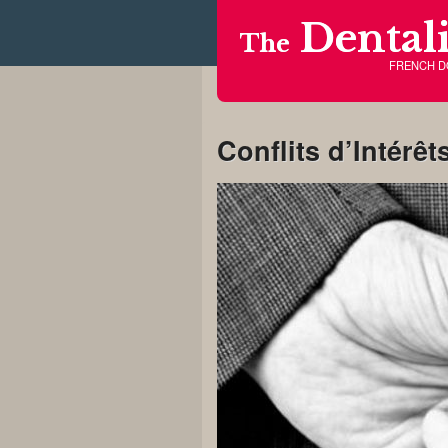
Dentali
The
FRENCH 
Conflits d’Intérêt