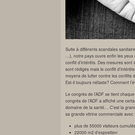
Suite à différents scandales sanitai
…), notre pays ouvre enfin les yeux s
conflit d’intérêts. Des mesures son
sont rédigés mais le conflit d’intér
moyens de lutter contre les conflits d’
Est-il toujours néfaste? Comment l’é
Le congrès de l’ADF se tient chaque
congrès de l’ADF a affiché une certain
domaine de la santé… C’est la grand
sa grande vitrine commerciale avec 
plus de 55000 visiteurs cumulé
22000 m2 d’exposition