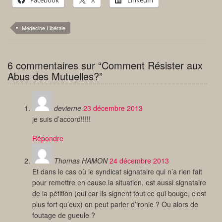
Facebook
X
LinkedIn
Médecine Libérale
6 commentaires sur “Comment Résister aux
Abus des Mutuelles?”
devierne
23 décembre 2013
je suis d’accord!!!!!
Répondre
Thomas HAMON
24 décembre 2013
Et dans le cas où le syndicat signataire qui n’a rien fait
pour remettre en cause la situation, est aussi signataire
de la pétition (oui car ils signent tout ce qui bouge, c’est
plus fort qu’eux) on peut parler d’ironie ? Ou alors de
foutage de gueule ?