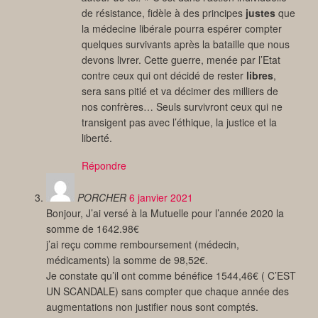
de résistance, fidèle à des principes
justes
que
la médecine libérale pourra espérer compter
quelques survivants après la bataille que nous
devons livrer. Cette guerre, menée par l’Etat
contre ceux qui ont décidé de rester
libres
,
sera sans pitié et va décimer des milliers de
nos confrères… Seuls survivront ceux qui ne
transigent pas avec l’éthique, la justice et la
liberté.
Répondre
PORCHER
6 janvier 2021
Bonjour, J’ai versé à la Mutuelle pour l’année 2020 la
somme de 1642.98€
j’ai reçu comme remboursement (médecin,
médicaments) la somme de 98,52€.
Je constate qu’il ont comme bénéfice 1544,46€ ( C’EST
UN SCANDALE) sans compter que chaque année des
augmentations non justifier nous sont comptés.