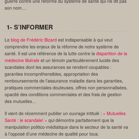
guerre contre une réforme du système de santé qui ne dit pas
son nom…
1- S’INFORMER
Le
blog de Frédéric Bizard
est indispensable à qui veut
comprendre les enjeux de la réforme de notre système de
santé. Il est une référence de la lutte contre la
disparition de la
médecine libérale
et un témoin particulièrement lucide des
scandales dont les assurances se rendent coupables :
garanties incompréhensibles, appropriation des
remboursements de l’assurance maladie dans les garanties,
pratiques commerciales douteuses, offres non personnalisées,
opacité des conditions commerciales et des frais de gestion
des mutuelles…
Il vient de récemment publier un ouvrage intitulé :
« Mutuelles
Santé : le scandale! »
qui démontre parfaitement que la
manipulation politico-médiatique dans le secteur de la santé va
à l’opposé d’une médecine de qualité pour tous.