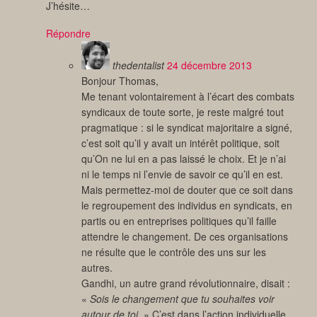
J’hésite…
Répondre
thedentalist
24 décembre 2013
Bonjour Thomas,
Me tenant volontairement à l’écart des combats
syndicaux de toute sorte, je reste malgré tout
pragmatique : si le syndicat majoritaire a signé,
c’est soit qu’il y avait un intérêt politique, soit
qu’On ne lui en a pas laissé le choix. Et je n’ai
ni le temps ni l’envie de savoir ce qu’il en est.
Mais permettez-moi de douter que ce soit dans
le regroupement des individus en syndicats, en
partis ou en entreprises politiques qu’il faille
attendre le changement. De ces organisations
ne résulte que le contrôle des uns sur les
autres.
Gandhi, un autre grand révolutionnaire, disait :
«
Sois le changement que tu souhaites voir
autour de toi.
» C’est dans l’action individuelle