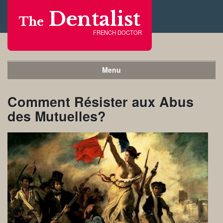
Dentalist
The
FRENCH DOCTOR
Menu
Comment Résister aux Abus
des Mutuelles?