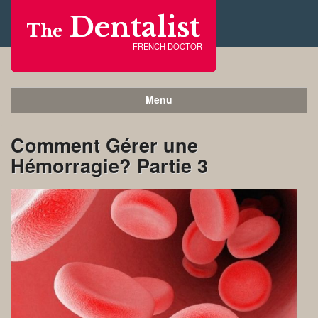
Dentalist
The
FRENCH DOCTOR
Menu
Comment Gérer une
Hémorragie? Partie 3