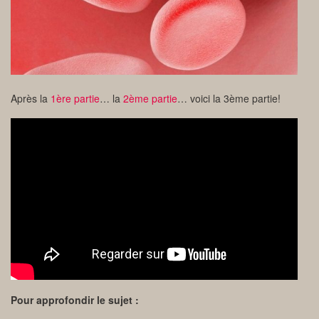
Après la
1ère partie
… la
2ème partie
… voici la 3ème partie!
Pour approfondir le sujet :