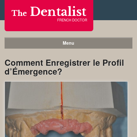
Dentalist
The
FRENCH DOCTOR
Menu
Comment Enregistrer le Profil
d’Émergence?