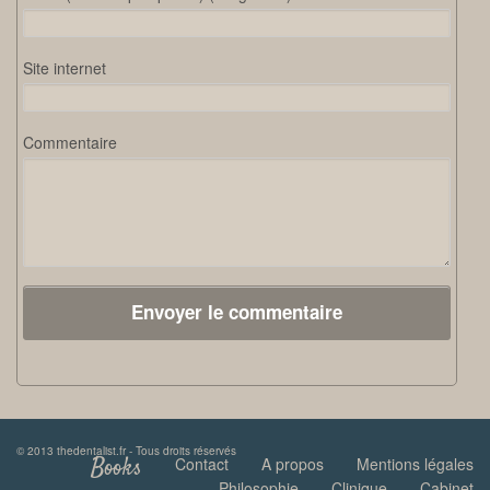
Site internet
Commentaire
© 2013 thedentalist.fr - Tous droits réservés
Books
Contact
A propos
Mentions légales
Philosophie
Clinique
Cabinet