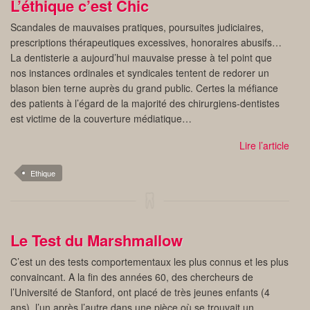
L’éthique c’est Chic
Scandales de mauvaises pratiques, poursuites judiciaires,
prescriptions thérapeutiques excessives, honoraires abusifs…
La dentisterie a aujourd’hui mauvaise presse à tel point que
nos instances ordinales et syndicales tentent de redorer un
blason bien terne auprès du grand public. Certes la méfiance
des patients à l’égard de la majorité des chirurgiens-dentistes
est victime de la couverture médiatique…
Lire l’article
Ethique
Le Test du Marshmallow
C’est un des tests comportementaux les plus connus et les plus
convaincant. A la fin des années 60, des chercheurs de
l’Université de Stanford, ont placé de très jeunes enfants (4
ans), l’un après l’autre dans une pièce où se trouvait un