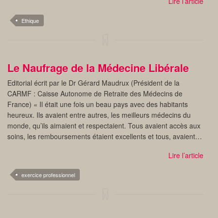
Lire l’article
Ethique
Le Naufrage de la Médecine Libérale
Editorial écrit par le Dr Gérard Maudrux (Président de la
CARMF : Caisse Autonome de Retraite des Médecins de
France) « Il était une fois un beau pays avec des habitants
heureux. Ils avaient entre autres, les meilleurs médecins du
monde, qu’ils aimaient et respectaient. Tous avaient accès aux
soins, les remboursements étaient excellents et tous, avaient…
Lire l’article
exercice professionnel