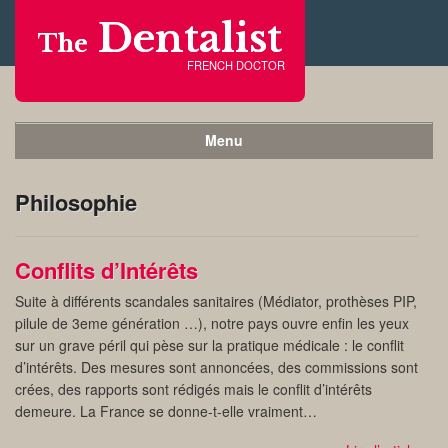
Dentalist
The
FRENCH DOCTOR
Menu
Philosophie
Conflits d’Intérêts
Suite à différents scandales sanitaires (Médiator, prothèses PIP,
pilule de 3eme génération …), notre pays ouvre enfin les yeux
sur un grave péril qui pèse sur la pratique médicale : le conflit
d’intérêts. Des mesures sont annoncées, des commissions sont
crées, des rapports sont rédigés mais le conflit d’intérêts
demeure. La France se donne-t-elle vraiment…