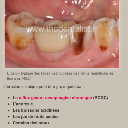
Erosion typique des faces vestibulaires des dents mandibulaires
liée à un RGO
L’érosion chimique peut être provoquée par :
Le
reflux gastro-oesophagien chronique
(ROGC)
L’anorexie
Les boissons acidifiées
Les jus de fruits acides
Certains tics oraux