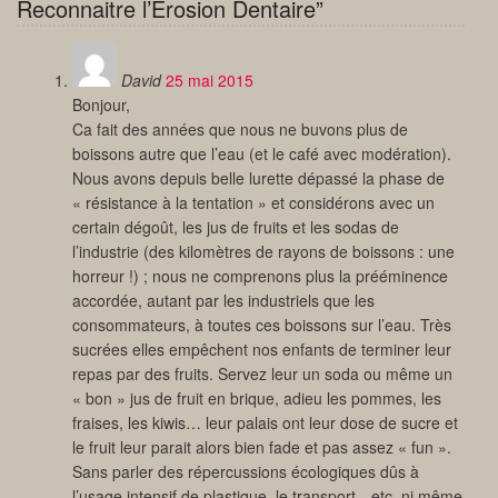
Reconnaitre l’Erosion Dentaire”
David
25 mai 2015
Bonjour,
Ca fait des années que nous ne buvons plus de
boissons autre que l’eau (et le café avec modération).
Nous avons depuis belle lurette dépassé la phase de
« résistance à la tentation » et considérons avec un
certain dégoût, les jus de fruits et les sodas de
l’industrie (des kilomètres de rayons de boissons : une
horreur !) ; nous ne comprenons plus la prééminence
accordée, autant par les industriels que les
consommateurs, à toutes ces boissons sur l’eau. Très
sucrées elles empêchent nos enfants de terminer leur
repas par des fruits. Servez leur un soda ou même un
« bon » jus de fruit en brique, adieu les pommes, les
fraises, les kiwis… leur palais ont leur dose de sucre et
le fruit leur parait alors bien fade et pas assez « fun ».
Sans parler des répercussions écologiques dûs à
l’usage intensif de plastique, le transport…etc, ni même