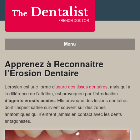
Dentalist
The
FRENCH DOCTOR
Menu
Apprenez à Reconnaitre
l’Erosion Dentaire
L’érosion est une forme d’
usure des tissus dentaires
, mais qui à
la différence de l’attrition, est provoquée par l’introduction
d’agents érosifs acides.
Elle provoque des lésions dentaires
dont l’aspect satiné survient souvent sur des zones
anatomiques qui n’entrent jamais en contact avec les dents
antagonistes.