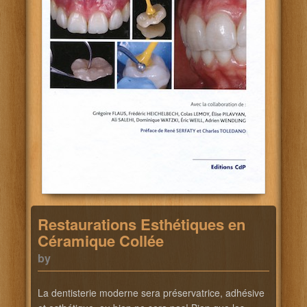
Restaurations Esthétiques en
Céramique Collée
by
La dentisterie moderne sera préservatrice, adhésive