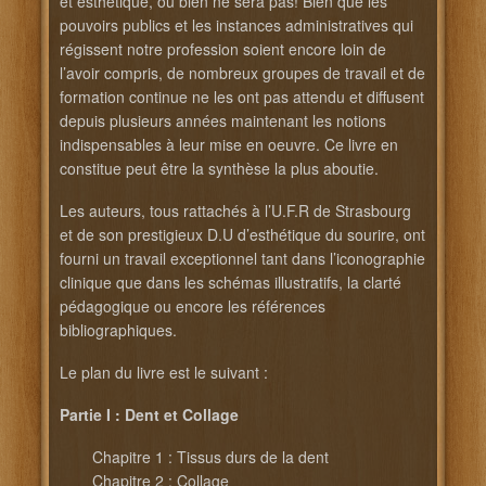
et esthétique, ou bien ne sera pas! Bien que les
pouvoirs publics et les instances administratives qui
régissent notre profession soient encore loin de
l’avoir compris, de nombreux groupes de travail et de
formation continue ne les ont pas attendu et diffusent
depuis plusieurs années maintenant les notions
indispensables à leur mise en oeuvre. Ce livre en
constitue peut être la synthèse la plus aboutie.
Les auteurs, tous rattachés à l’U.F.R de Strasbourg
et de son prestigieux D.U d’esthétique du sourire, ont
fourni un travail exceptionnel tant dans l’iconographie
clinique que dans les schémas illustratifs, la clarté
pédagogique ou encore les références
bibliographiques.
Le plan du livre est le suivant :
Partie I : Dent et Collage
Chapitre 1 : Tissus durs de la dent
Chapitre 2 : Collage