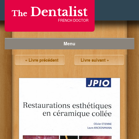
Dentalist
The
FRENCH DOCTOR
Menu
« Livre précédent
Livre suivant »