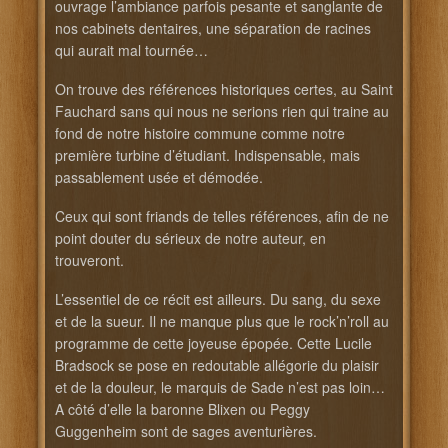
ouvrage l’ambiance parfois pesante et sanglante de
nos cabinets dentaires, une séparation de racines
qui aurait mal tournée…
On trouve des références historiques certes, au Saint
Fauchard sans qui nous ne serions rien qui traine au
fond de notre histoire commune comme notre
première turbine d’étudiant. Indispensable, mais
passablement usée et démodée.
Ceux qui sont friands de telles références, afin de ne
point douter du sérieux de notre auteur, en
trouveront.
L’essentiel de ce récit est ailleurs. Du sang, du sexe
et de la sueur. Il ne manque plus que le rock’n’roll au
programme de cette joyeuse épopée. Cette Lucile
Bradsock se pose en redoutable allégorie du plaisir
et de la douleur, le marquis de Sade n’est pas loin…
A côté d’elle la baronne Blixen ou Peggy
Guggenheim sont de sages aventurières.