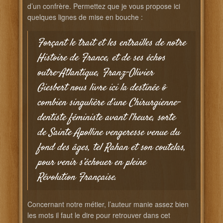
d’un confrère. Permettez que je vous propose ici
quelques lignes de mise en bouche :
Forçant le trait et les entrailles de notre
Histoire de France, et de ses échos
outre-Atlantique, Franz-Olivier
Giesbert nous livre ici la destinée ô
combien singulière d’une Chirurgienne-
dentiste féministe avant l’heure, sorte
de Sainte Apolline vengeresse venue du
fond des âges, tel Rahan et son coutelas,
pour venir s’échouer en pleine
Révolution Française.
Concernant notre métier, l’auteur manie assez bien
les mots il faut le dire pour retrouver dans cet