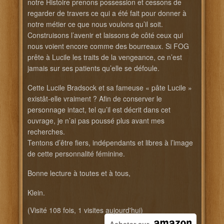
notre Histoire prenons possession et cessons de
regarder de travers ce qui a été fait pour donner à
notre métier ce que nous voulons qu’il soit.
Construisons l’avenir et laissons de côté ceux qui
nous voient encore comme des bourreaux. Si FOG
prête à Lucile les traits de la vengeance, ce n’est
jamais sur ses patients qu’elle se défoule.
Cette Lucile Bradsock et sa fameuse « pâte Lucile »
existât-elle vraiment ? Afin de conserver le
personnage intact, tel qu’il est décrit dans cet
ouvrage, je n’ai pas poussé plus avant mes
recherches.
Tentons d’être fiers, indépendants et libres à l’image
de cette personnalité féminine.
Bonne lecture à toutes et à tous,
Klein.
(Visité 108 fois, 1 visites aujourd'hui)