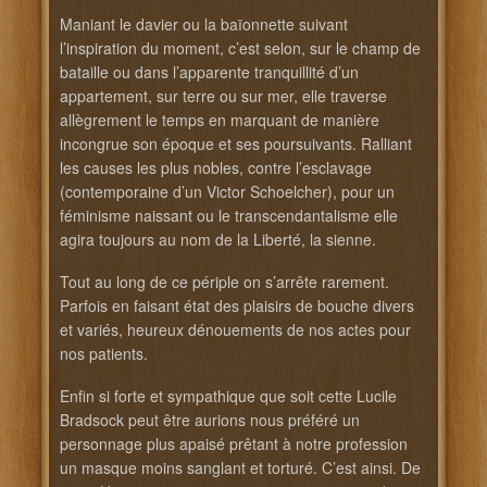
Maniant le davier ou la baïonnette suivant
l’inspiration du moment, c’est selon, sur le champ de
bataille ou dans l’apparente tranquillité d’un
appartement, sur terre ou sur mer, elle traverse
allègrement le temps en marquant de manière
incongrue son époque et ses poursuivants. Ralliant
les causes les plus nobles, contre l’esclavage
(contemporaine d’un Victor Schoelcher), pour un
féminisme naissant ou le transcendantalisme elle
agira toujours au nom de la Liberté, la sienne.
Tout au long de ce périple on s’arrête rarement.
Parfois en faisant état des plaisirs de bouche divers
et variés, heureux dénouements de nos actes pour
nos patients.
Enfin si forte et sympathique que soit cette Lucile
Bradsock peut être aurions nous préféré un
personnage plus apaisé prêtant à notre profession
un masque moins sanglant et torturé. C’est ainsi. De