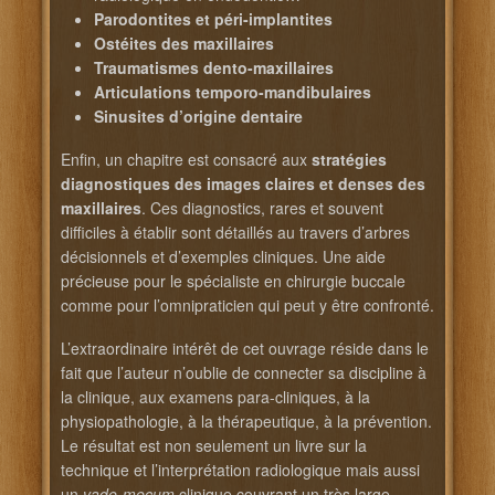
Parodontites et péri-implantites
Ostéites des maxillaires
Traumatismes dento-maxillaires
Articulations temporo-mandibulaires
Sinusites d’origine dentaire
Enfin, un chapitre est consacré aux
stratégies
diagnostiques des images claires et denses des
maxillaires
. Ces diagnostics, rares et souvent
difficiles à établir sont détaillés au travers d’arbres
décisionnels et d’exemples cliniques. Une aide
précieuse pour le spécialiste en chirurgie buccale
comme pour l’omnipraticien qui peut y être confronté.
L’extraordinaire intérêt de cet ouvrage réside dans le
fait que l’auteur n’oublie de connecter sa discipline à
la clinique, aux examens para-cliniques, à la
physiopathologie, à la thérapeutique, à la prévention.
Le résultat est non seulement un livre sur la
technique et l’interprétation radiologique mais aussi
un
vade-mecum
clinique couvrant un très large