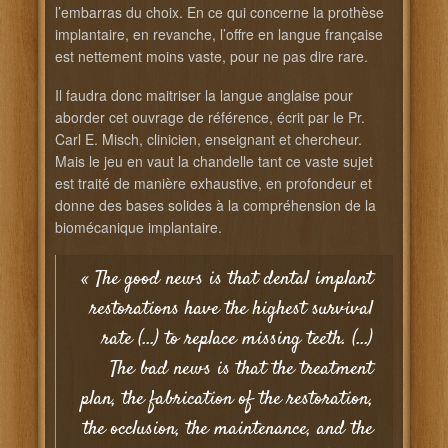
l’embarras du choix. En ce qui concerne la prothèse
implantaire, en revanche, l’offre en langue française
est nettement moins vaste, pour ne pas dire rare.
Il faudra donc maitriser la langue anglaise pour
aborder cet ouvrage de référence, écrit par le Pr.
Carl E. Misch, clinicien, enseignant et chercheur.
Mais le jeu en vaut la chandelle tant ce vaste sujet
est traité de manière exhaustive, en profondeur et
donne des bases solides à la compréhension de la
biomécanique implantaire.
« The good news is that dental implant
restorations have the highest survival
rate (…) to replace missing teeth. (…)
The bad news is that the treatment
plan, the fabrication of the restoration,
the occlusion, the maintenance, and the