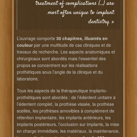
treatment of complications (…) are
most often unique to implant
dentistry. »
L’ouvrage comporte
30 chapitres, illustrés en
couleur
par une multitude de cas cliniques et de
travaux de recherche. Les aspects anatomiques et
chirurgicaux sont abordés mais l’essentiel des
propos se concentrent sur les réalisations
prothétiques sous l’angle de la clinique et du
laboratoire.
Tous les aspects de la thérapeutique implanto-
prothétiques sont abordés : de l’édentent unitaire à
l’édentent complet, la prothèse vissée, la prothèse
scellée, les prothèses amovibles à complément de
rétention implantaire, les implants antérieurs, les
implants postérieurs, l’occlusion sur implants, la mise
en charge immédiate, les matériaux, la maintenance,