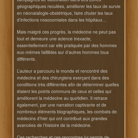
géographiques reculées, améliorer les taux de survie
en néonatalogie-obstétrique, faire chuter les taux
d’infections nosocomiales dans les hôpitaux…
Mais malgré ces progrès, la médecine ne peut pas
tout et demeure une science inexacte,
essentiellement car elle pratiquée par des hommes
eux-mêmes faillibles sur d’autres hommes tous
différents.
L’auteur a parcouru le monde et rencontré des
médecins et des chirurgiens exerçant dans des
conditions très différentes afin de déterminer quelles
étaient les points communs de ceux et celles qui
améliorent la médecine au quotidien. Il retrace
également, par une narration captivante et de
nombreux éléments biographiques, les combats de
médecins d’hier qui ont contribué aux grandes
avancées de l’histoire de la médecine.
Ces recherches et ces rencontres lui permis de