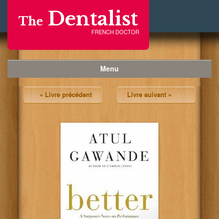
Dentalist
The
FRENCH DOCTOR
Menu
« Livre précédent
Livre suivant »