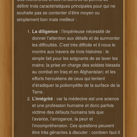
définir trois caractéristiques principales pour qui ne
souhaite pas se contenter d’être moyen ou
simplement bon mais meilleur :
La diligence
: l’impérieuse nécessité de
donner l’attention aux détails et de surmonter
les difficultés. C’est très difficile et il nous le
montre aux travers de trois histoires : le
simple fait pour les soignants de se laver les
mains; la prise en charge des soldats blessés
au combat en Iraq et en Afghanistan; et les
efforts herculéens de ceux qui tentent
d’éradiquer la poliomyélite de la surface de la
Terre.
L’intégrité
: car la médecine est une science
et une profession humaine et donc parfois
victime des défauts humains tels que
l’avarice, l’arrogance, la peur et
l’incompréhension. Ces questions peuvent
être très gênantes à discuter : combien faut-il